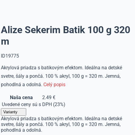
Alize Sekerim Batik 100 g 320
m
ID19775
Akrylová priadza s batikovým efektom. Ideálna na detské
svetre, šály a pončá. 100 % akryl, 100 g = 320 m. Jemná,
pohodlná a odolná.
Celý popis
Naša cena
2.49 €
Uvedené ceny sú s DPH (23%)
Varianty
Akrylová priadza s batikovým efektom. Ideálna na detské
svetre, šály a pončá. 100 % akryl, 100 g = 320 m. Jemná,
pohodlná a odolná.