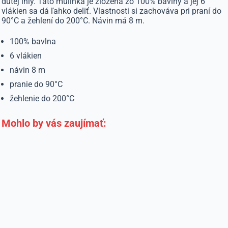
dutej ihly. Táto mulinka je zložená zo 100% bavlny a jej 6
vlákien sa dá ľahko deliť. Vlastnosti si zachováva pri praní do
90°C a žehlení do 200°C. Návin má 8 m.
100% bavlna
6 vlákien
návin 8 m
pranie do 90°C
žehlenie do 200°C
Mohlo by vás zaujímať: