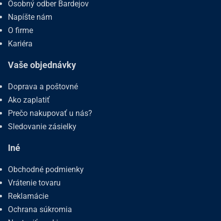
Osobný odber Bardejov
Napíšte nám
O firme
Kariéra
Vaše objednávky
Doprava a poštovné
Ako zaplatiť
Prečo nakupovať u nás?
Sledovanie zásielky
Iné
Obchodné podmienky
Vrátenie tovaru
Reklamácie
Ochrana súkromia