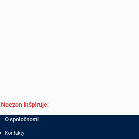
Noezon inšpiruje:
O spoločnosti
Kontakty