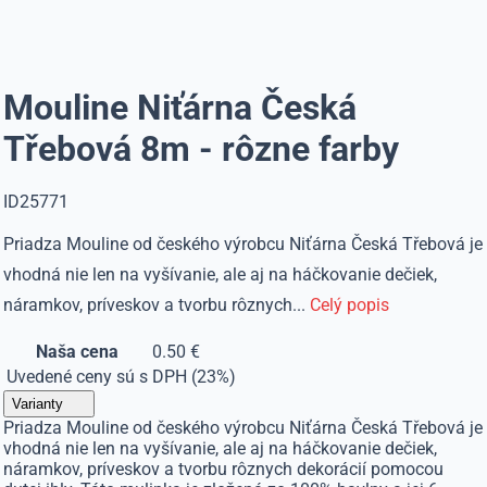
Mouline Niťárna Česká
Třebová 8m - rôzne farby
ID25771
Priadza Mouline od českého výrobcu Niťárna Česká Třebová je
vhodná nie len na vyšívanie, ale aj na háčkovanie dečiek,
náramkov, príveskov a tvorbu rôznych...
Celý popis
Naša cena
0.50 €
Uvedené ceny sú s DPH (23%)
Varianty
Priadza Mouline od českého výrobcu Niťárna Česká Třebová je
vhodná nie len na vyšívanie, ale aj na háčkovanie dečiek,
náramkov, príveskov a tvorbu rôznych dekorácií pomocou