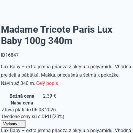
Madame Tricote Paris Lux
Baby 100g 340m
ID16847
Lux Baby – extra jemná priadza z akrylu a polyamidu. Vhodná
pre deti a bábätká. Mäkká, priedušná a šetrná k pokožke.
Návin až 340 m.
Celý popis
Bežná cena
2.39 €
Naša cena
Zľava platí do 06.08.2026
Uvedené ceny sú s DPH (23%)
Varianty
Lux Baby – extra jemná priadza z akrylu a polyamidu. Vhodná