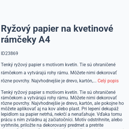
Ryžový papier na kvetinové
rámčeky A4
ID23869
Tenký ryžový papier s motívom kvetín. Tie sú ohraničené
rámčekom a vytvárajú rohy rámu. Môžete nimi dekorovať
rôzne povrchy. Najvhodnejšie je drevo, kartón,...
Celý popis
Tenký ryžový papier s motívom kvetín. Tie sú ohraničené
rámčekom a vytvárajú rohy rámu. Môžete nimi dekorovať
rôzne povrchy. Najvhodnejšie je drevo, kartón, ale pokojne ho
môžete aplikovať aj na kov alebo plast. Pri lepení dekupáž
lepidlom sa papier netrhá, nekrčí a nenaťahuje. Vďaka tomu
prácu s ním zvládnu aj začiatočníci. Motív odstrihnite, alebo
vytrhnite, priložte na dekorovaný predmet a pretrite