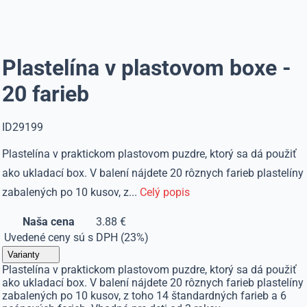
Plastelína v plastovom boxe -
20 farieb
ID29199
Plastelína v praktickom plastovom puzdre, ktorý sa dá použiť
ako ukladací box. V balení nájdete 20 rôznych farieb plastelíny
zabalených po 10 kusov, z...
Celý popis
Naša cena
3.88 €
Uvedené ceny sú s DPH (23%)
Varianty
Plastelína v praktickom plastovom puzdre, ktorý sa dá použiť
ako ukladací box. V balení nájdete 20 rôznych farieb plastelíny
zabalených po 10 kusov, z toho 14 štandardných farieb a 6