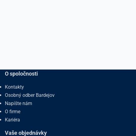
O spoločnosti
Kontakty
Osobný odber Bardejov
Napíšte nám
O firme
Kariéra
Vaše objednávky