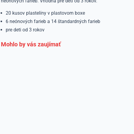
neónových farieb. Vhodná pre deti od 3 rokov.
20 kusov plastelíny v plastovom boxe
6 neónových farieb a 14 štandardných farieb
pre deti od 3 rokov
Mohlo by vás zaujímať