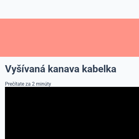
Vyšívaná kanava kabelka
Prečítate za 2 minúty