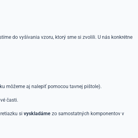
íme do vyšívania vzoru, ktorý sme si zvolili. U nás konkrétne
ku môžeme aj nalepiť pomocou tavnej pištole).
vé časti.
retiazku si
vyskladáme
zo samostatných komponentov v