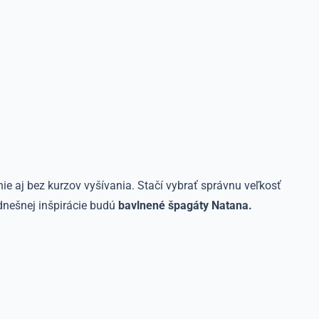
e aj bez kurzov vyšívania. Stačí vybrať správnu veľkosť
dnešnej inšpirácie budú
bavlnené špagáty Natana.