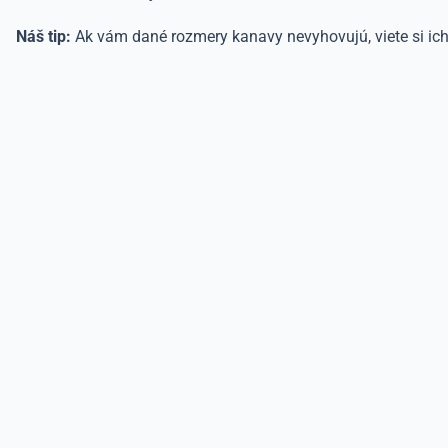
Náš tip:
Ak vám dané rozmery kanavy nevyhovujú, viete si ic