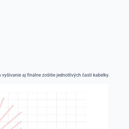
yšívanie aj finálne zošitie jednotlivých častí kabelky.