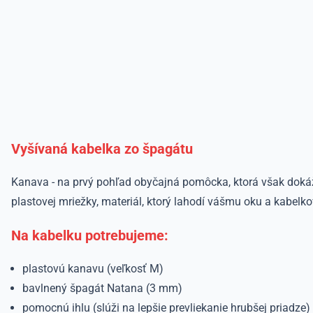
Vyšívaná kabelka zo špagátu
Kanava - na prvý pohľad obyčajná pomôcka, ktorá však dokáže
plastovej mriežky, materiál, ktorý lahodí vášmu oku a kabel
Na kabelku potrebujeme:
plastovú kanavu (veľkosť M)
bavlnený špagát Natana (3 mm)
pomocnú ihlu (slúži na lepšie prevliekanie hrubšej priadze)