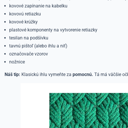
kovové zapínanie na kabelku
kovovú retiazku
kovové krúžky
plastové komponenty na vytvorenie retiazky
tesilan na podšívku
tavnú pištoľ (alebo ihlu a niť)
označovače vzorov
nožnice
Náš tip:
Klasickú ihlu vymeňte za
pomocnú.
Tá má väčšie očko