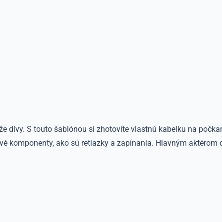
 divy. S touto šablónou si zhotovíte vlastnú kabelku na počkani
kové komponenty, ako sú retiazky a zapínania. Hlavným aktérom 