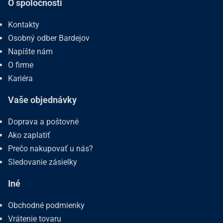
O spoločnosti
Kontakty
Osobný odber Bardejov
Napíšte nám
O firme
Kariéra
Vaše objednávky
Doprava a poštovné
Ako zaplatiť
Prečo nakupovať u nás?
Sledovanie zásielky
Iné
Obchodné podmienky
Vrátenie tovaru