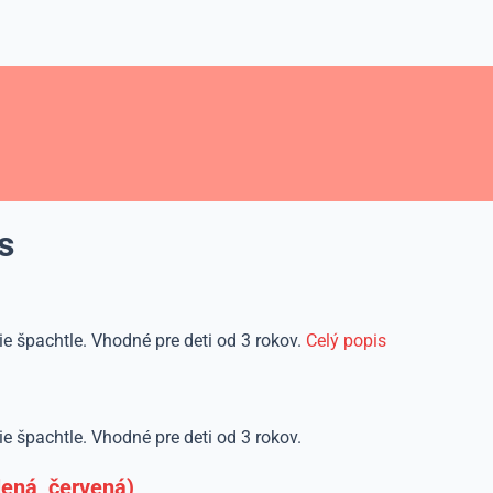
s
 špachtle. Vhodné pre deti od 3 rokov.
Celý popis
 špachtle. Vhodné pre deti od 3 rokov.
lená, červená)