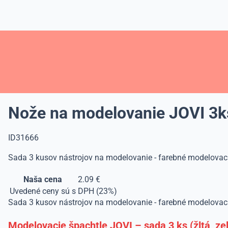
Nože na modelovanie JOVI 3k
ID31666
Sada 3 kusov nástrojov na modelovanie - farebné modelovacie
Naša cena
2.09 €
Uvedené ceny sú s DPH (23%)
Sada 3 kusov nástrojov na modelovanie - farebné modelovacie
Modelovacie špachtle JOVI – sada 3 ks (žltá, ze