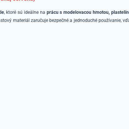
le
, ktoré sú ideálne na
prácu s modelovacou hmotou, plastelín
lastový materiál zaručuje bezpečné a jednoduché používanie, vď