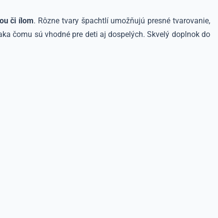
ou či ílom
. Rôzne tvary špachtlí umožňujú presné tvarovanie,
aka čomu sú vhodné pre deti aj dospelých. Skvelý doplnok do