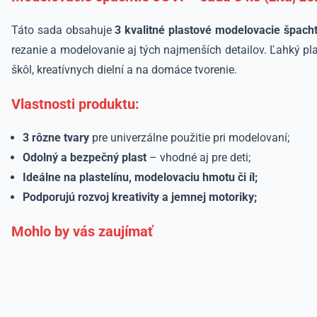
Táto sada obsahuje
3 kvalitné plastové modelovacie špacht
rezanie a modelovanie aj tých najmenších detailov. Ľahký p
škôl, kreatívnych dielní a na domáce tvorenie.
Vlastnosti produktu:
3 rôzne tvary
pre univerzálne použitie pri modelovaní;
Odolný a bezpečný plast
– vhodné aj pre deti;
Ideálne na plastelínu, modelovaciu hmotu či íl;
Podporujú rozvoj kreativity a jemnej motoriky;
Mohlo by vás zaujímať