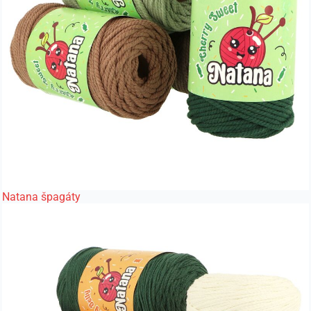
Natana špagáty