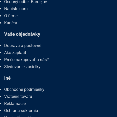
Osobný odber Bardejov
Napíšte nám
O firme
Kariéra
Vaše objednávky
Doprava a poštovné
Ako zaplatiť
Prečo nakupovať u nás?
Sledovanie zásielky
Iné
Obchodné podmienky
Vrátenie tovaru
Reklamácie
Ochrana súkromia