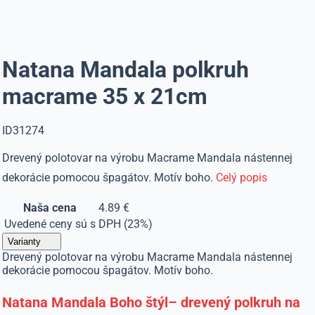
Natana Mandala polkruh
macrame 35 x 21cm
ID31274
Drevený polotovar na výrobu Macrame Mandala nástennej
dekorácie pomocou špagátov. Motív boho.
Celý popis
Naša cena
4.89 €
Uvedené ceny sú s DPH (23%)
Varianty
Drevený polotovar na výrobu Macrame Mandala nástennej
dekorácie pomocou špagátov. Motív boho.
Natana Mandala Boho štýl– drevený polkruh na