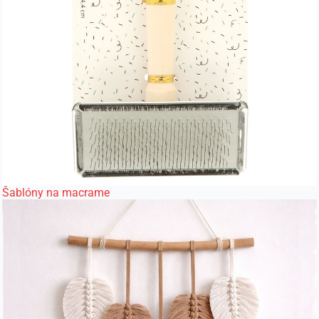
Šablóny na macrame