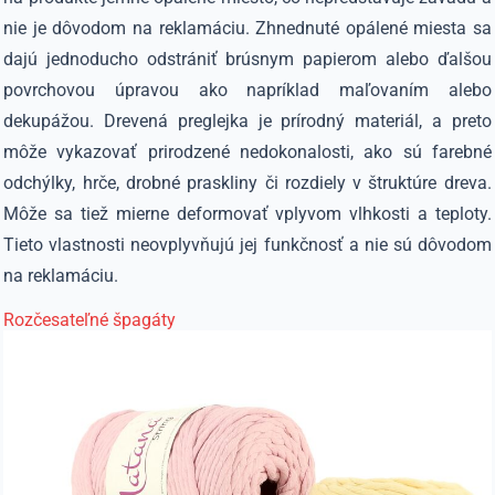
nie je dôvodom na reklamáciu. Zhnednuté opálené miesta sa
dajú jednoducho odstrániť brúsnym papierom alebo ďalšou
povrchovou úpravou ako napríklad maľovaním alebo
dekupážou.
Drevená preglejka je prírodný materiál, a preto
môže vykazovať prirodzené nedokonalosti, ako sú farebné
odchýlky, hrče, drobné praskliny či rozdiely v štruktúre dreva.
Môže sa tiež mierne deformovať vplyvom vlhkosti a teploty.
Tieto vlastnosti neovplyvňujú jej funkčnosť a nie sú dôvodom
na reklamáciu.
Rozčesateľné špagáty