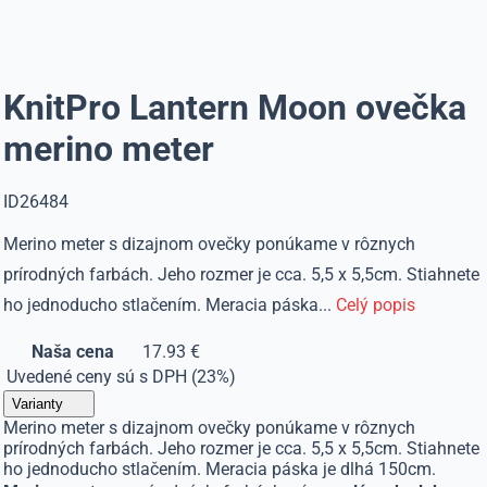
KnitPro Lantern Moon ovečka
merino meter
ID26484
Merino meter s dizajnom ovečky ponúkame v rôznych
prírodných farbách. Jeho rozmer je cca. 5,5 x 5,5cm. Stiahnete
ho jednoducho stlačením. Meracia páska...
Celý popis
Naša cena
17.93 €
Uvedené ceny sú s DPH (23%)
Varianty
Merino meter s dizajnom ovečky ponúkame v rôznych
prírodných farbách. Jeho rozmer je cca. 5,5 x 5,5cm. Stiahnete
ho jednoducho stlačením. Meracia páska je dlhá 150cm.