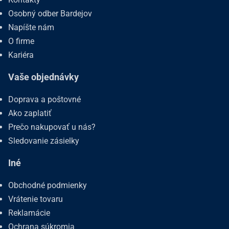
Osobný odber Bardejov
Napíšte nám
O firme
Kariéra
Vaše objednávky
Doprava a poštovné
Ako zaplatiť
Prečo nakupovať u nás?
Sledovanie zásielky
Iné
Obchodné podmienky
Vrátenie tovaru
Reklamácie
Ochrana súkromia