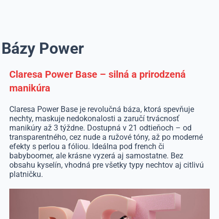
Bázy Power
Claresa Power Base
– silná a prirodzená
manikúra
Claresa Power Base je revolučná báza, ktorá spevňuje
nechty, maskuje nedokonalosti a zaručí trvácnosť
manikúry až 3 týždne. Dostupná v 21 odtieňoch – od
transparentného, cez nude a ružové tóny, až po moderné
efekty s perlou a fóliou. Ideálna pod french či
babyboomer, ale krásne vyzerá aj samostatne. Bez
obsahu kyselín, vhodná pre všetky typy nechtov aj citlivú
platničku.