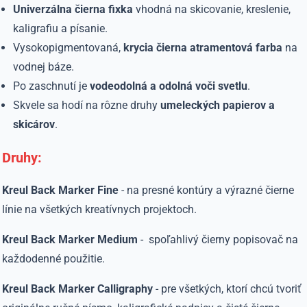
Univerzálna čierna fixka
vhodná na skicovanie, kreslenie,
kaligrafiu a písanie.
Vysokopigmentovaná,
krycia čierna atramentová farba
na
vodnej báze.
Po zaschnutí je
vodeodolná a odolná voči svetlu
.
Skvele sa hodí na rôzne druhy
umeleckých papierov a
skicárov
.
Druhy:
Kreul Back Marker Fine
- na presné kontúry a výrazné čierne
línie na všetkých kreatívnych projektoch.
Kreul Back Marker Medium
- spoľahlivý čierny popisovač na
každodenné použitie.
Kreul Back Marker Calligraphy
- pre všetkých, ktorí chcú tvoriť