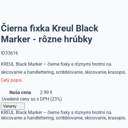
Čierna fixka Kreul Black
Marker - rôzne hrúbky
ID33616
KREUL Black Marker – čierne fixky s rôznymi hrotmi na
skicovanie a handlettering, scribblovanie, skicovanie, krasopis.
Celý popis
Naša cena
2.99 €
Uvedené ceny sú s DPH (23%)
Varianty
KREUL Black Marker – čierne fixky s rôznymi hrotmi na
skicovanie a handlettering, scribblovanie, skicovanie, krasopis.