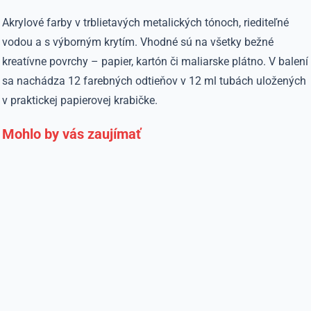
Akrylové farby v trblietavých metalických tónoch, riediteľné
vodou a s výborným krytím. Vhodné sú na všetky bežné
kreatívne povrchy – papier, kartón či maliarske plátno. V balení
sa nachádza 12 farebných odtieňov v 12 ml tubách uložených
v praktickej papierovej krabičke.
Mohlo by vás zaujímať