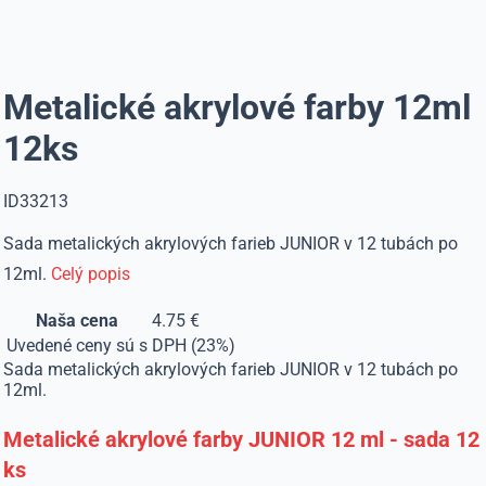
Metalické akrylové farby 12ml
12ks
ID33213
Sada metalických akrylových farieb JUNIOR v 12 tubách po
12ml.
Celý popis
Naša cena
4.75 €
Uvedené ceny sú s DPH (23%)
Sada metalických akrylových farieb JUNIOR v 12 tubách po
12ml.
Metalické akrylové farby JUNIOR 12 ml - sada 12
ks