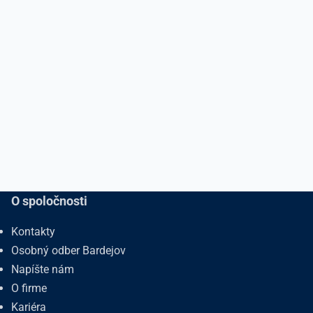
O spoločnosti
Kontakty
Osobný odber Bardejov
Napíšte nám
O firme
Kariéra